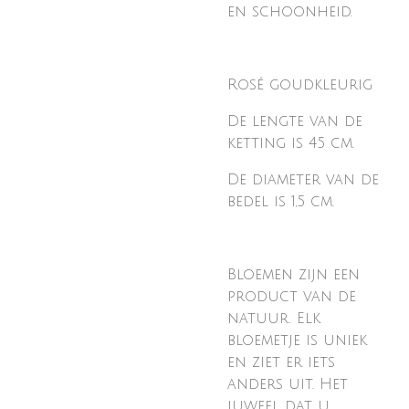
en schoonheid.
Rosé goudkleurig
De lengte van de
ketting is 45 cm.
De diameter van de
bedel is 1,5 cm.
Bloemen zijn een
product van de
natuur. Elk
bloemetje is uniek
en ziet er iets
anders uit. Het
juweel dat u