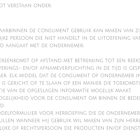
t verstaan onder:
 waarbinnen de consument gebruik kan maken van zi
ke persoon die niet handelt in de uitoefening van
d aangaat met de ondernemer;
ereenkomst op afstand met betrekking tot een ree
erings- en/of afnameverplichting in de tijd is gesp
r: elk middel dat de consument of ondernemer in 
 is gericht, op te slaan op een manier die toekomst
e van de opgeslagen informatie mogelijk maakt.
ogelijkheid voor de consument om binnen de bedenk
d;
delformulier voor herroeping die de ondernemer t
llen wanneer hij gebruik wil maken van zijn herr
ijke of rechtspersoon die producten en/of diens