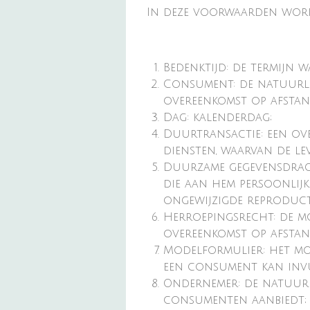
In deze voorwaarden word
Bedenktijd: de termijn
Consument: de natuurlij
overeenkomst op afstan
Dag: kalenderdag;
Duurtransactie: een ov
diensten, waarvan de lev
Duurzame gegevensdrage
die aan hem persoonlijk
ongewijzigde reproducti
Herroepingsrecht: de m
overeenkomst op afstan
Modelformulier: het mo
een consument kan invu
Ondernemer: de natuurl
consumenten aanbiedt;