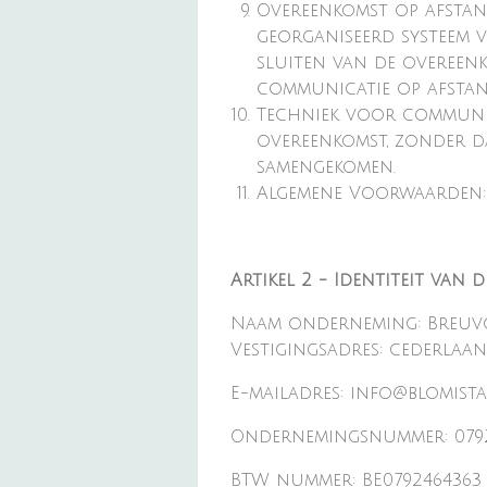
Overeenkomst op afstan
georganiseerd systeem 
sluiten van de overeen
communicatie op afstan
Techniek voor communic
overeenkomst, zonder da
samengekomen.
Algemene Voorwaarden:
Artikel 2 - Identiteit van
Naam onderneming: Breuv
Vestigingsadres: cederlaa
E-mailadres: info@blomista
Ondernemingsnummer: 079
BTW nummer: BE0792464363