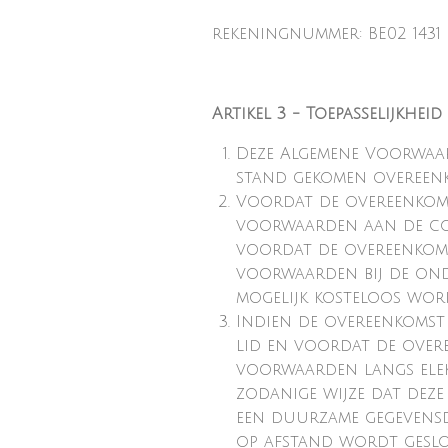
rekeningnummer: BE02 1431 
Artikel 3 - Toepasselijkheid
Deze Algemene Voorwaar
stand gekomen overeenk
Voordat de overeenkoms
voorwaarden aan de cons
voordat de overeenkom
voorwaarden bij de onde
mogelijk kosteloos wo
Indien de overeenkomst
lid en voordat de over
voorwaarden langs ele
zodanige wijze dat de
een duurzame gegevensdr
op afstand wordt gesl