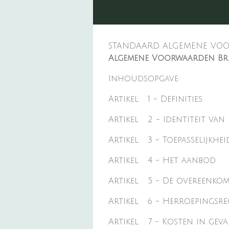
STANDAARD ALGEMENE VO
Algemene Voorwaarden Br
Inhoudsopgave:
Artikel 1 - Definities
Artikel 2 - Identiteit va
Artikel 3 - Toepasselijkhei
Artikel 4 - Het aanbod
Artikel 5 - De overeenkom
Artikel 6 - Herroepingsr
Artikel 7 - Kosten in gev