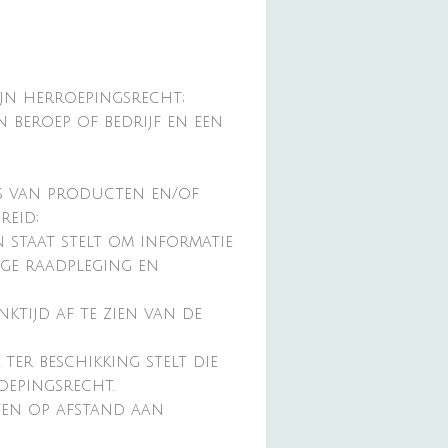
jn herroepingsrecht;
 beroep of bedrijf en een
ks van producten en/of
reid;
staat stelt om informatie
ige raadpleging en
tijd af te zien van de
er beschikking stelt die
oepingsrecht.
ten op afstand aan