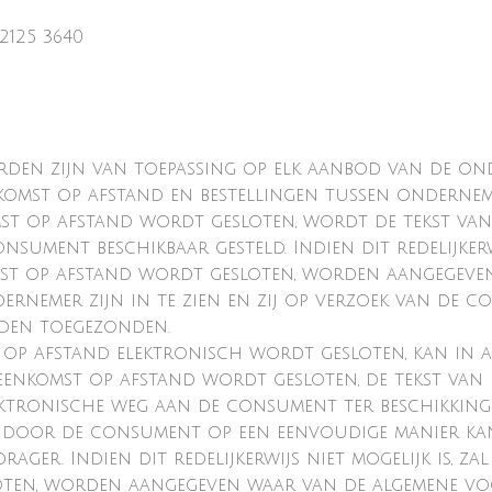
2125 3640
den zijn van toepassing op elk aanbod van de on
omst op afstand en bestellingen tussen onderne
t op afstand wordt gesloten, wordt de tekst van
ument beschikbaar gesteld. Indien dit redelijkerwij
st op afstand wordt gesloten, worden aangegeven
rnemer zijn in te zien en zij op verzoek van de 
rden toegezonden.
 op afstand elektronisch wordt gesloten, kan in a
eenkomst op afstand wordt gesloten, de tekst van 
ktronische weg aan de consument ter beschikking
ze door de consument op een eenvoudige manier k
ager. Indien dit redelijkerwijs niet mogelijk is, 
oten, worden aangegeven waar van de algemene v