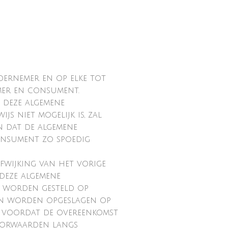
dernemer en op elke tot
mer en consument.
 deze algemene
s niet mogelijk is, zal
 dat de algemene
consument zo spoedig
fwijking van het vorige
deze algemene
 worden gesteld op
an worden opgeslagen op
zal voordat de overeenkomst
oorwaarden langs