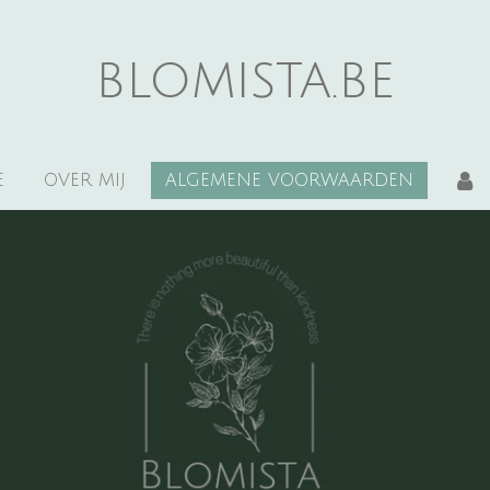
blomista.be
E
OVER MIJ
ALGEMENE VOORWAARDEN