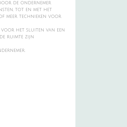
n door de ondernemer
sten, tot en met het
of meer technieken voor
 voor het sluiten van een
de ruimte zijn
ndernemer.