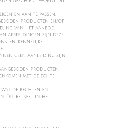
rden geschiedt, wordt dit
igen en aan te passen.
ngeboden producten en/of
deling van het aanbod
n afbeeldingen zijn deze
sten. Kennelijke
et.
kunnen geen aanleiding zijn
 aangeboden producten.
enkomen met de echte
s wat de rechten en
. Dit betreft in het