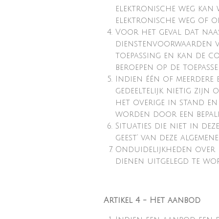
elektronische weg kan 
elektronische weg of o
Voor het geval dat naa
dienstenvoorwaarden van
toepassing en kan de c
beroepen op de toepassel
Indien één of meerdere
gedeeltelijk nietig zij
het overige in stand en
worden door een bepalin
Situaties die niet in d
geest’ van deze algemen
Onduidelijkheden over 
dienen uitgelegd te wo
Artikel 4 - Het aanbod