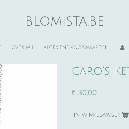
blomista.be
E
OVER MIJ
ALGEMENE VOORWAARDEN
caro's ke
€ 30,00
In winkelwagen