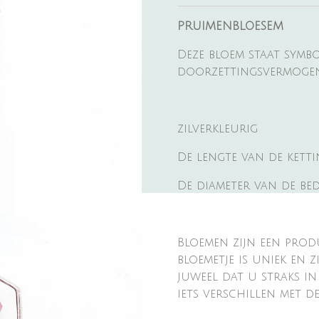
PRUIMENBLOESEM
Deze bloem staat sym
doorzettingsvermoge
zilverkleurig
De lengte van de kettin
De diameter van de bede
Bloemen zijn een prod
bloemetje is uniek en z
juweel dat u straks in
iets verschillen met de