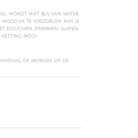
edel wordt niet blij van water.
 mogelijk te verzorgen kan je
het douchen, zwemmen, slapen.
e ketting mooi.
vandaag of morgen op de